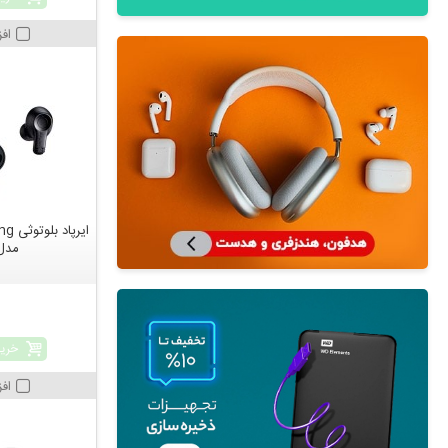
اف
مدل 02BT
خرید
اف