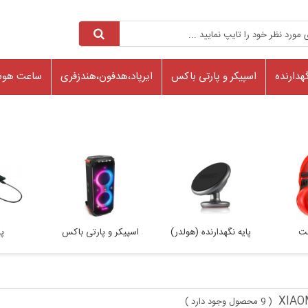
هدارنده
اسپیکر و پارتی باکس
ایرپاد،هدفون،هندزفری
ساعت هوش
ست
پایه نگهدارنده (هولدر)
اسپیکر و پارتی باکس
پا
9 محصول وجود دارد
)
(