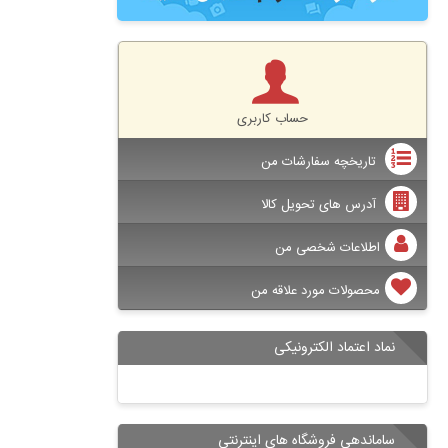
حساب کاربری
تاریخچه سفارشات من
آدرس های تحویل کالا
اطلاعات شخصی من
محصولات مورد علاقه من
نماد اعتماد الکترونیکی
ساماندهی فروشگاه های اینترنتی