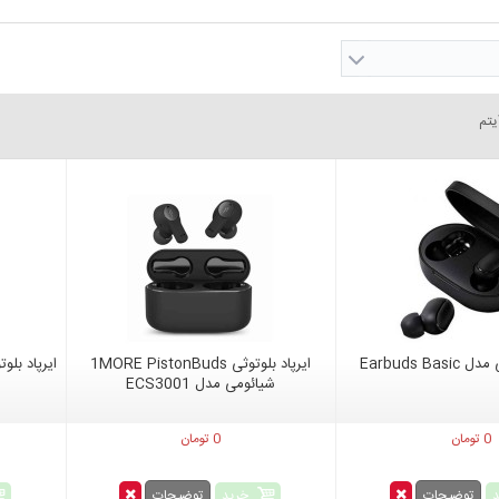
Earbuds Ba
ایرپاد بلوتوثی 1MORE PistonBuds
شیائومی مدل ECS3001
0 تومان
0 تومان
خرید
توضیحات
توضیحات