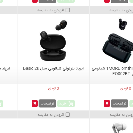
زودن به مقایسه
افزودن به مقایسه
ایرپاد بلوتوثی 1MORE omthing شیائومی
ایرپاد بلوتوثی شیائومی مدل Basic 2s
EO0
0 تومان
0 تومان
خرید
توضیحات
توضیحات
زودن به مقایسه
افزودن به مقایسه