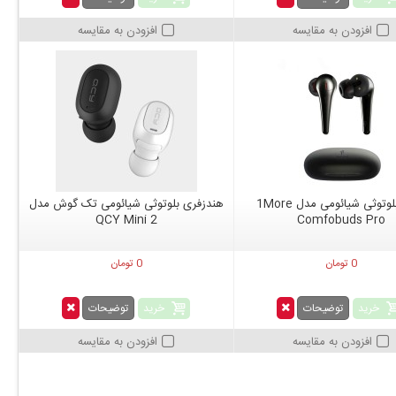
افزودن به مقایسه
افزودن به مقایسه
ایرپاد بلوتوثی شیائومی مدل 1More
هندزفری بلوتوثی شیائومی تک گوش مدل
QCY Mini 2
Comfobuds Pro
0 تومان
0 تومان
خرید
خرید
توضیحات
توضیحات
افزودن به مقایسه
افزودن به مقایسه