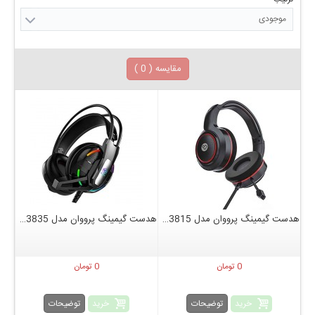
موجودی
مقایسه (
0
)
هدست گیمینگ پرووان مدل PHG3815
هدست گیمینگ پرووان مدل PHG3835
0 تومان
0 تومان
خرید
خرید
توضیحات
توضیحات