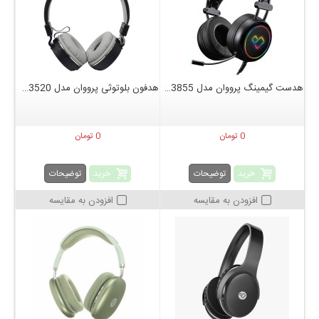
هدست گیمینگ پرووان مدل PHG3855
هدفون بلوتوثی پرووان مدل PHB3520
0 تومان
0 تومان
خرید
خرید
توضیحات
توضیحات
افزودن به مقایسه
افزودن به مقایسه