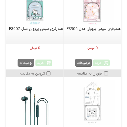
هندزفری سیمی پرووان مدل PHF3906
هندزفری سیمی پرووان مدل PHF3907
0 تومان
0 تومان
خرید
خرید
توضیحات
توضیحات
افزودن به مقایسه
افزودن به مقایسه