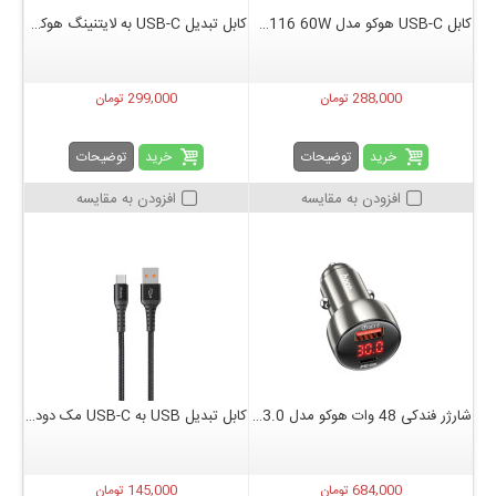
کابل USB-C هوکو مدل U116 60W طول 1.2 متر
کابل تبدیل USB-C به لایتنینگ هوکو مدل U116 طول 1.2 متر
288,000 تومان
299,000 تومان
خرید
خرید
توضیحات
توضیحات
افزودن به مقایسه
افزودن به مقایسه
شارژر فندکی 48 وات هوکو مدل Z50 PD+ QC3.0
کابل تبدیل USB به USB-C مک دودو مدل CA-2270 طول 20 سانتیمتر
684,000 تومان
145,000 تومان