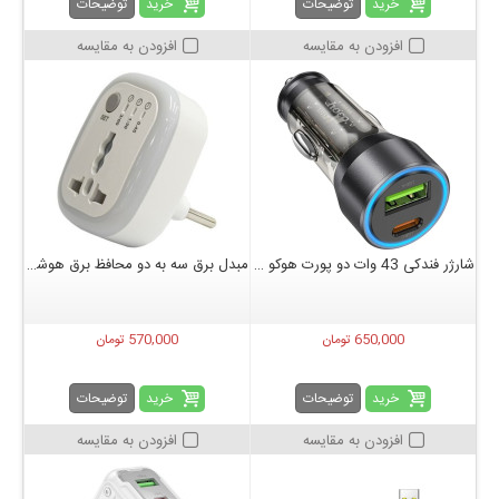
خرید
خرید
توضیحات
توضیحات
افزودن به مقایسه
افزودن به مقایسه
شارژر فندکی 43 وات دو پورت هوکو مدل hoco NZ12A
مبدل برق سه به دو محافظ برق هوشمند تایمردار تسکو مدل TPS 510
650,000 تومان
570,000 تومان
خرید
خرید
توضیحات
توضیحات
افزودن به مقایسه
افزودن به مقایسه