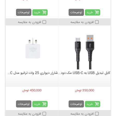
خرید
خرید
توضیحات
توضیحات
افزودن به مقایسه
افزودن به مقایسه
کابل تبدیل USB به USB-C مک دودو مدل CA-2271 طول 1 متر
شارژر دیواری 25 وات ترانیو مدل T-SA3C به همراه کابل شارژ Type-C
350,000 تومان
450,000 تومان
خرید
خرید
توضیحات
توضیحات
افزودن به مقایسه
افزودن به مقایسه