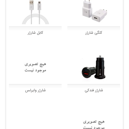
کلگی شارژر
کابل شارژر
شارژر فندکی
شارژر وایرلس