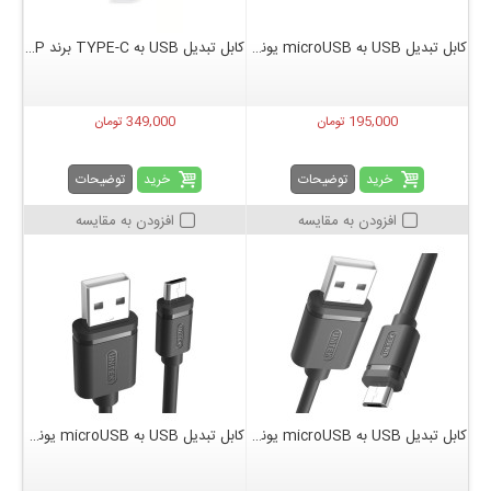
کابل تبدیل USB به microUSB یونیتک مدل Y-C4035WH طول 1 متر
کابل تبدیل USB به TYPE-C برند HP مدل Pro طول 1 متر
195,000 تومان
349,000 تومان
خرید
خرید
توضیحات
توضیحات
افزودن به مقایسه
افزودن به مقایسه
کابل تبدیل USB به microUSB یونیتک مدل Y-C434GBK طول 2 متر
کابل تبدیل USB به microUSB یونیتک مدل Y-C434GBK طول 3 متر