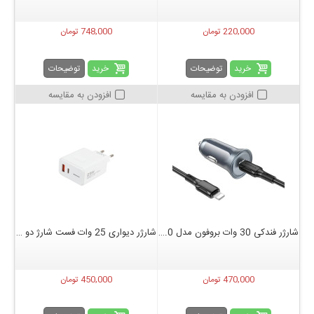
220,000 تومان
748,000 تومان
خرید
خرید
توضیحات
توضیحات
افزودن به مقایسه
افزودن به مقایسه
شارژر فندکی 30 وات بروفون مدل BZ26 PD+QC3.0
شارژر دیواری 25 وات فست شارژ دو پورت ترانیو مدل T-EU6
470,000 تومان
450,000 تومان