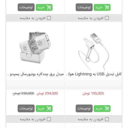
خرید
خرید
توضیحات
توضیحات
افزودن به مقایسه
افزودن به مقایسه
کابل تبدیل USB به Lightning هوکو مدل X31 طول 1 متر
مبدل برق چندکاره یونیورسال یسیدو YESIDO MC25
195,005 تومان
294,000 تومان
350,000 تومان
خرید
خرید
توضیحات
توضیحات
افزودن به مقایسه
افزودن به مقایسه