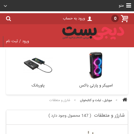
منو
0
ورود به حساب
ورود / ثبت نام
پایه نگهدارنده (هولدر)
اسپیکر و پارتی باکس
>
موبایل ، تبلت و کتابخوان
>
شارژر و متعلقات
شارژر و متعلقات
147 محصول وجود دارد
)
(