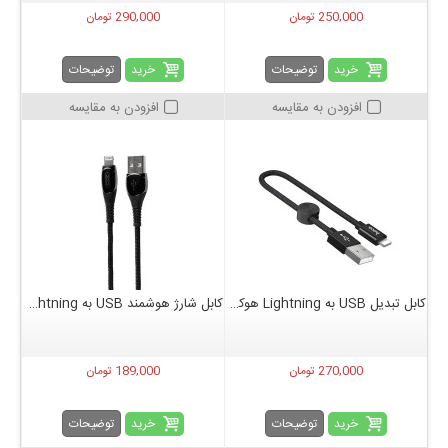
250,000 تومان
290,000 تومان
خرید
خرید
توضیحات
توضیحات
افزودن به مقایسه
افزودن به مقایسه
کابل تبدیل USB به Lightning هوکو مدل X35 طول 25 سانتی متر
کابل شارژ هوشمند USB به Lightning ایکس او مدل NB145
270,000 تومان
189,000 تومان
خرید
خرید
توضیحات
توضیحات