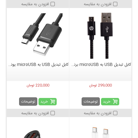
افزودن به مقایسه
افزودن به مقایسه
کابل تبدیل USB به microUSB برند HP مدل Pro طول 2 متر
کابل تبدیل USB به microUSB یونیتک مدل Y-C434GBK طول 1.5 متر
299,000 تومان
220,000 تومان
خرید
خرید
توضیحات
توضیحات
افزودن به مقایسه
افزودن به مقایسه