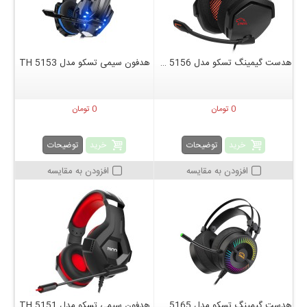
هدست گیمینگ تسکو مدل Tsco GH 5156
هدفون سیمی تسکو مدل TH 5153
0 تومان
0 تومان
خرید
خرید
توضیحات
توضیحات
افزودن به مقایسه
افزودن به مقایسه
هدست گیمینگ تسکو مدل Tsco GH 5165
هدفون سیمی تسکو مدل TH 5151