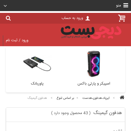
منو
ورود به حساب
ورود / ثبت نام
پایه نگهدارنده (هولدر)
اسپیکر و پارتی باکس
>
ایرپاد،هدفون،هدست
>
بر اساس تنوع
>
هدفون گیمینگ
هدفون گیمینگ
43 محصول وجود دارد
)
(
ترتیب