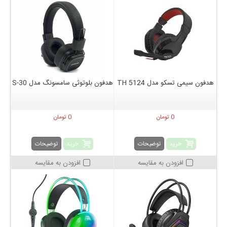
هدفون سیمی تسکو مدل TH 5124
هدفون بلوتوثی سامسونگ مدل S-30
0 تومان
0 تومان
خرید
خرید
توضیحات
توضیحات
افزودن به مقایسه
افزودن به مقایسه