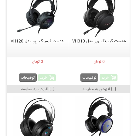
هدست گیمینگ رپو مدل VH310
هدست گیمینگ رپو مدل VH120
0 تومان
0 تومان
خرید
خرید
توضیحات
توضیحات
افزودن به مقایسه
افزودن به مقایسه