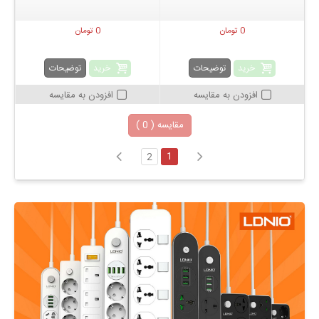
0 تومان
0 تومان
خرید
خرید
توضیحات
توضیحات
افزودن به مقایسه
افزودن به مقایسه
مقایسه (
0
)
1
2