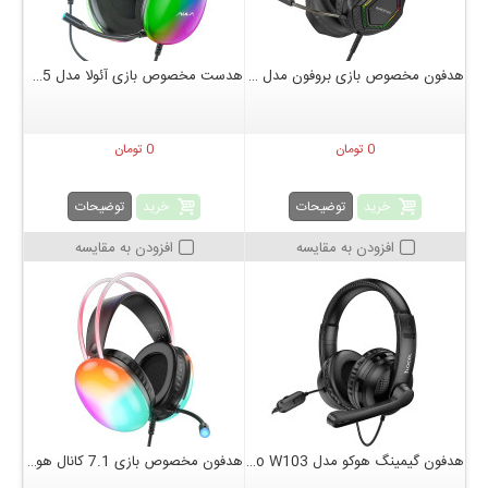
هدفون مخصوص بازی بروفون مدل BO105
هدست مخصوص بازی آئولا مدل S505
0 تومان
0 تومان
خرید
خرید
توضیحات
توضیحات
افزودن به مقایسه
افزودن به مقایسه
هدفون گیمینگ هوکو مدل hoco W103
هدفون مخصوص بازی 7.1 کانال هوکو مدل hoco W109 Plus