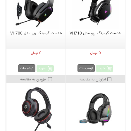
هدست گیمینگ رپو مدل VH710
هدست گیمینگ رپو مدل VH700
0 تومان
0 تومان
خرید
خرید
توضیحات
توضیحات
افزودن به مقایسه
افزودن به مقایسه