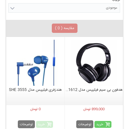
موجودی
مقایسه (
0
)
هدفون بی سیم فیلیپس مدل PHILS-1612
هندزفری فیلیپس مدل SHE 3555
899,000 تومان
0 تومان
خرید
خرید
توضیحات
توضیحات