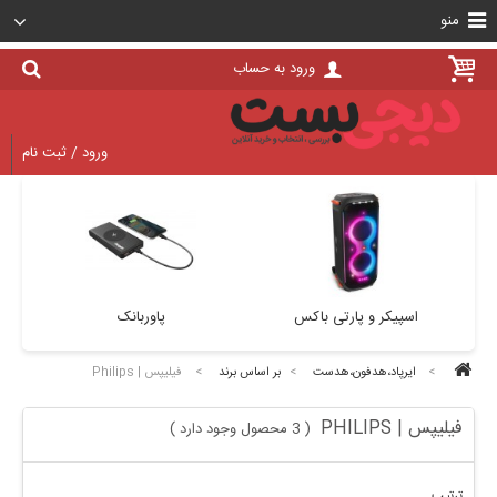
منو
ورود به حساب
ورود / ثبت نام
اسپیکر و پارتی باکس
پاوربانک
>
ایرپاد،هدفون،هدست
>
بر اساس برند
>
فیلیپس | Philips
فیلیپس | PHILIPS
3 محصول وجود دارد
)
(
ترتیب