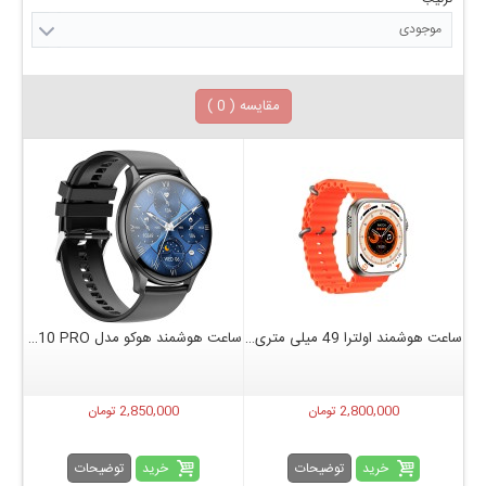
موجودی
مقایسه (
0
)
ساعت هوشمند اولترا 49 میلی متری هوکو مدل Y12 Ultra
ساعت هوشمند هوکو مدل hoco Y10 PRO
2,800,000 تومان
2,850,000 تومان
خرید
خرید
توضیحات
توضیحات