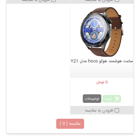
افزودن به مقایسه
افزودن به مقایسه
ساعت هوشمند هوکو hoco مدل Y21
0 تومان
خرید
توضیحات
افزودن به مقایسه
مقایسه (
0
)