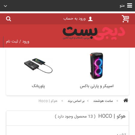
منو
ورود به حساب
ورود / ثبت نام
اسپیکر و پارتی باکس
پاوربانک
>
ساعت هوشمند
>
بر اساس برند
>
هوکو | Hoco
هوکو | HOCO
13 محصول وجود دارد
)
(
ترتیب