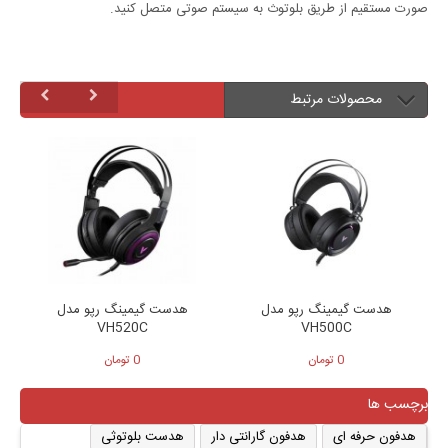
صورت مستقیم از طریق بلوتوث به سیستم صوتی متصل کنید.
محصولات مرتبط
هدست گیمینگ رپو مدل
هدست گیمینگ رپو مدل
هد
VH520C
VH500C
0 تومان
0 تومان
برچسب ها
هدفون حرفه ای
هدفون گارانتی دار
هدست بلوتوثی