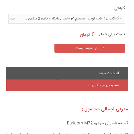
گارانتی
⭐ گارانتی 12 ماهه توسن سیستم ✔️ «ارسال رایگان» بالای 2 میلیون تومان
0 تومان
قیمت برای شما :
در انبار موجود نیست
اطلاعات بیشتر
نقد و بررسی کاربران
معرفی اجمالی محصول :
گیرنده بلوتوثی خودرو Earldom M72